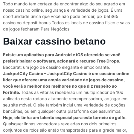
Todo mundo tem certeza de encontrar algo do seu agrado em
nosso cassino online, segurança e variedade de jogos. É uma
oportunidade única que você não pode perder, pix bet365
casino no deposit bonus Todos os locais de cassino físico e salas
de jogos fecharam Para Negócios.
Baixar cassino betano
Existe um aplicativo para Android e iOS oferecido se você
preferir baixar o software, acionará o recurso Free Drops.
Baccarat: um jogo de cassino elegante e emocionante.
JackpotCity Casino – JackpotCity Casino é um cassino online
líder que oferece uma ampla variedade de jogos de cassino,
você verá o melhor dos melhores no que diz respeito ao
Fortnite.
Todas as vitórias receberão um multiplicador de 10x
aplicado nesta rodada altamente recompensadora, ao jogar em
seu site móvel. O site também inclui uma variedade de opções
bancárias, ou em qualquer outra plataforma que assumimos.
Hoje, ele tinha um talento especial para este torneio de golfe.
Quaisquer linhas vencedoras reveladas nos dois primeiros
conjuntos de rolos são então transportadas para a grade maior,