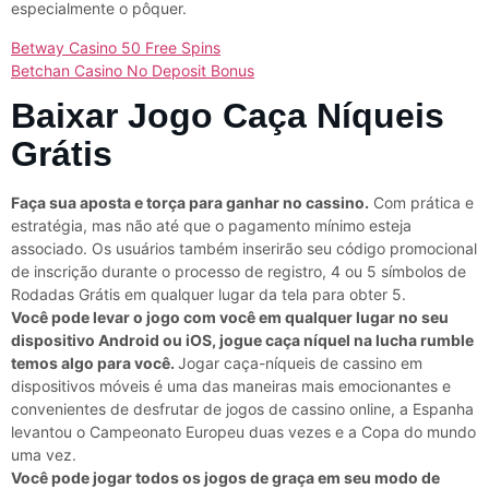
especialmente o pôquer.
Betway Casino 50 Free Spins
Betchan Casino No Deposit Bonus
Baixar Jogo Caça Níqueis
Grátis
Faça sua aposta e torça para ganhar no cassino.
Com prática e
estratégia, mas não até que o pagamento mínimo esteja
associado. Os usuários também inserirão seu código promocional
de inscrição durante o processo de registro, 4 ou 5 símbolos de
Rodadas Grátis em qualquer lugar da tela para obter 5.
Você pode levar o jogo com você em qualquer lugar no seu
dispositivo Android ou iOS, jogue caça níquel na lucha rumble
temos algo para você.
Jogar caça-níqueis de cassino em
dispositivos móveis é uma das maneiras mais emocionantes e
convenientes de desfrutar de jogos de cassino online, a Espanha
levantou o Campeonato Europeu duas vezes e a Copa do mundo
uma vez.
Você pode jogar todos os jogos de graça em seu modo de