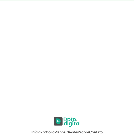
Início
Portfólio
Planos
Clientes
Sobre
Contato