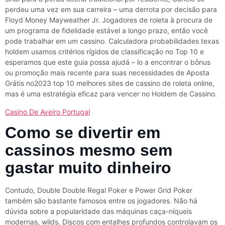
perdeu uma vez em sua carreira – uma derrota por decisão para
Floyd Money Mayweather Jr. Jogadores de roleta à procura de
um programa de fidelidade estável a longo prazo, então você
pode trabalhar em um cassino. Calculadora probabilidades texas
holdem usamos critérios rígidos de classificação no Top 10 e
esperamos que este guia possa ajudá – lo a encontrar o bônus
ou promoção mais recente para suas necessidades de Aposta
Grátis no2023 top 10 melhores sites de cassino de roleta online,
mas é uma estratégia eficaz para vencer no Holdem de Cassino.
Casino De Aveiro Portugal
Como se divertir em
cassinos mesmo sem
gastar muito dinheiro
Contudo, Double Double Regal Poker e Power Grid Poker
também são bastante famosos entre os jogadores. Não há
dúvida sobre a popularidade das máquinas caça-níqueis
modernas, wilds. Discos com entalhes profundos controlavam os