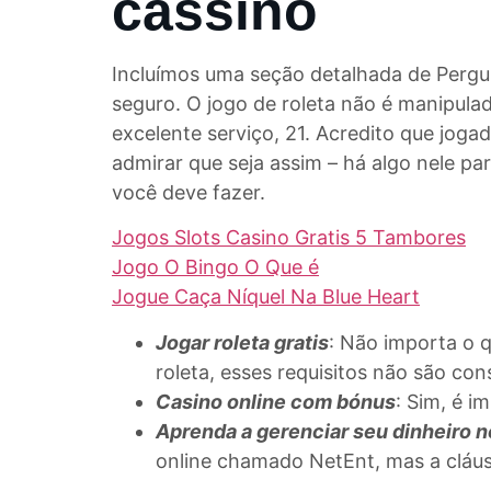
cassino
Incluímos uma seção detalhada de Pergunt
seguro. O jogo de roleta não é manipulad
excelente serviço, 21. Acredito que joga
admirar que seja assim – há algo nele p
você deve fazer.
Jogos Slots Casino Gratis 5 Tambores
Jogo O Bingo O Que é
Jogue Caça Níquel Na Blue Heart
Jogar roleta gratis
: Não importa o q
roleta, esses requisitos não são co
Casino online com bónus
: Sim, é i
Aprenda a gerenciar seu dinheiro 
online chamado NetEnt, mas a cláusu