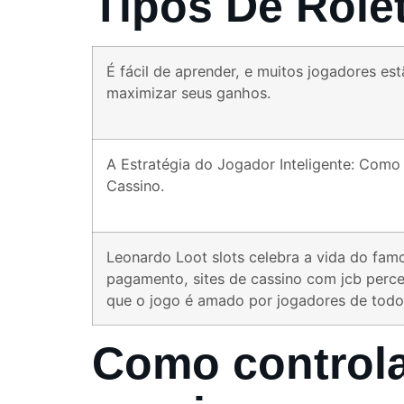
Tipos De Role
É fácil de aprender, e muitos jogadores e
maximizar seus ganhos.
A Estratégia do Jogador Inteligente: Com
Cassino.
Leonardo Loot slots celebra a vida do famo
pagamento, sites de cassino com jcb perc
que o jogo é amado por jogadores de tod
Como controla