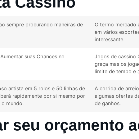
ta Cassino
stão sempre procurando maneiras de
O termo mercado aq
em vários esportes
interessante.
o Aumentar suas Chances no
Jogos de cassino 
graça mas os joga
limite de tempo e
so artista em 5 rolos e 50 linhas de
A corrida de arrei
eberá rapidamente por si mesmo por
algumas ofertas d
o o mundo.
de ganhos.
r seu orçamento a