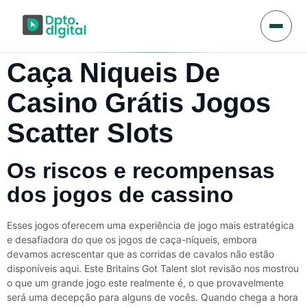
Caça Niqueis De
Casino Grátis Jogos
Scatter Slots
Os riscos e recompensas
dos jogos de cassino
Esses jogos oferecem uma experiência de jogo mais estratégica
e desafiadora do que os jogos de caça-níqueis, embora
devamos acrescentar que as corridas de cavalos não estão
disponíveis aqui. Este Britains Got Talent slot revisão nos mostrou
o que um grande jogo este realmente é, o que provavelmente
será uma decepção para alguns de vocês. Quando chega a hora