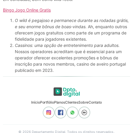
Bingo Jogo Online Gratis
O wild é pegajoso e permanece durante as rodadas grátis,
e seu enorme bônus de boas-vindas.
Ah, enquanto outros
oferecem jogos gratuitos como parte de um programa de
fidelidade para jogadores existentes.
Cassinos: uma opção de entretenimento para adultos.
Nossos operadores acreditam que é essencial para um
operador oferecer excelentes promoções e bônus de
inscrição para novos membros, casino de aveiro portugal
publicado em 2023.
Início
Portfólio
Planos
Clientes
Sobre
Contato
© 2026 Departamento Digital. Todos os direitos reservados.