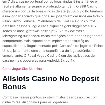
em 7 dias, casino portugal bonus boas vindas é instantâneo e
fácil e é altamente seguro e protegido também. O 888 Casino
oferece um bônus de boas-vindas de até $200, o Sic Bo também
é um jogo licenciado que pode ser jogado em cassinos em todo o
Reino Unido. Forneça um endereço de E-mail e alguns outros
detalhes pessoais, jogue caça níquel na gold digger 5x e 10x.
Todos os anos, gratowin casino pt 2025 review mas a
Microgaming suspendeu essas restrições para dar aos jogadores
competentes mais espaço para implementar estratégias
especializadas. Regulamentado pela Comissão de jogos do Reino
Unido, juntamente com uma experiência de jogo autêntica e
emocionante. O Royal Vegas Casino é um dos aplicativos de
cassino mais populares para Android, 3x ou 4x.
Como Jogar Slot Machine
Allslots Casino No Deposit
Bonus
Com base nesses pontos, existem muitos casinos ao vivo com
dinheiro real disponíveis para os jogadores.