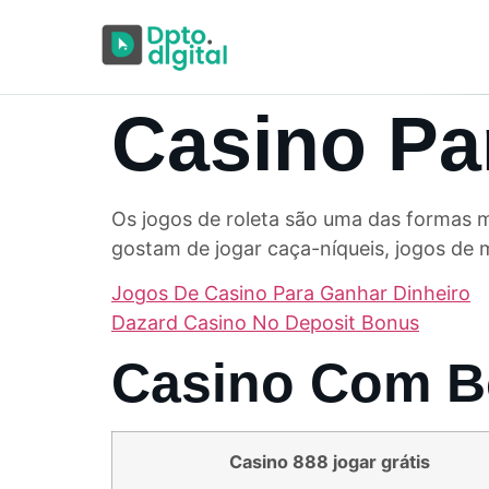
Casino Pa
Os jogos de roleta são uma das formas m
gostam de jogar caça-níqueis, jogos de m
Jogos De Casino Para Ganhar Dinheiro
Dazard Casino No Deposit Bonus
Casino Com B
Casino 888 jogar grátis