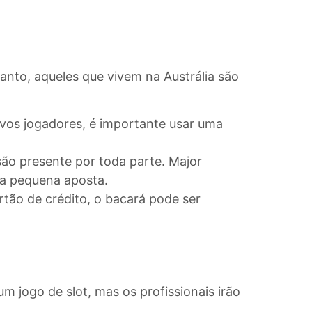
anto, aqueles que vivem na Austrália são
vos jogadores, é importante usar uma
ão presente por toda parte. Major
ma pequena aposta.
artão de crédito, o bacará pode ser
 jogo de slot, mas os profissionais irão