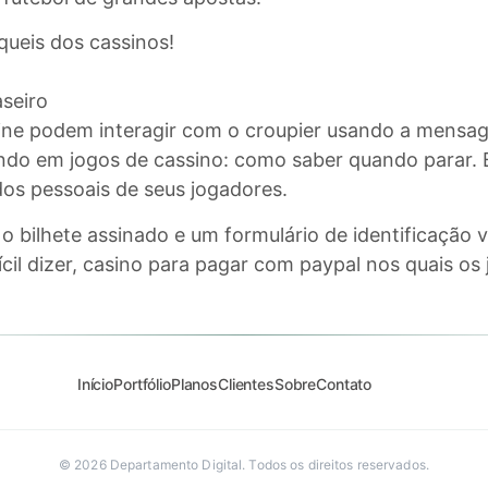
queis dos cassinos!
seiro
line podem interagir com o croupier usando a mensa
tando em jogos de cassino: como saber quando parar. 
dos pessoais de seus jogadores.
 bilhete assinado e um formulário de identificação v
fícil dizer, casino para pagar com paypal nos quais 
Início
Portfólio
Planos
Clientes
Sobre
Contato
© 2026 Departamento Digital. Todos os direitos reservados.