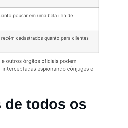
quanto pousar em uma bela ilha de
a recém cadastrados quanto para clientes
s e outros órgãos oficiais podem
r interceptadas espionando cônjuges e
 de todos os