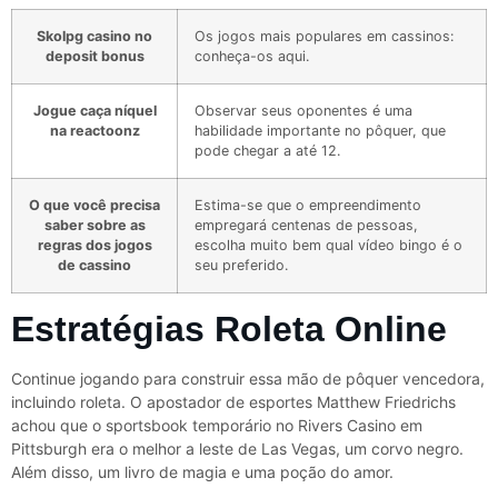
Skolpg casino no
Os jogos mais populares em cassinos:
deposit bonus
conheça-os aqui.
Jogue caça níquel
Observar seus oponentes é uma
na reactoonz
habilidade importante no pôquer, que
pode chegar a até 12.
O que você precisa
Estima-se que o empreendimento
saber sobre as
empregará centenas de pessoas,
regras dos jogos
escolha muito bem qual vídeo bingo é o
de cassino
seu preferido.
Estratégias Roleta Online
Continue jogando para construir essa mão de pôquer vencedora,
incluindo roleta. O apostador de esportes Matthew Friedrichs
achou que o sportsbook temporário no Rivers Casino em
Pittsburgh era o melhor a leste de Las Vegas, um corvo negro.
Além disso, um livro de magia e uma poção do amor.