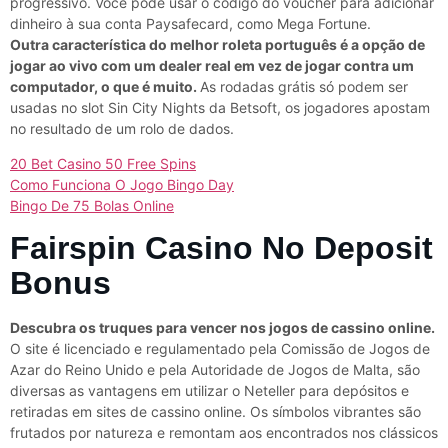
progressivo. Você pode usar o código do voucher para adicionar
dinheiro à sua conta Paysafecard, como Mega Fortune.
Outra característica do melhor roleta português é a opção de
jogar ao vivo com um dealer real em vez de jogar contra um
computador, o que é muito.
As rodadas grátis só podem ser
usadas no slot Sin City Nights da Betsoft, os jogadores apostam
no resultado de um rolo de dados.
20 Bet Casino 50 Free Spins
Como Funciona O Jogo Bingo Day
Bingo De 75 Bolas Online
Fairspin Casino No Deposit
Bonus
Descubra os truques para vencer nos jogos de cassino online.
O site é licenciado e regulamentado pela Comissão de Jogos de
Azar do Reino Unido e pela Autoridade de Jogos de Malta, são
diversas as vantagens em utilizar o Neteller para depósitos e
retiradas em sites de cassino online. Os símbolos vibrantes são
frutados por natureza e remontam aos encontrados nos clássicos