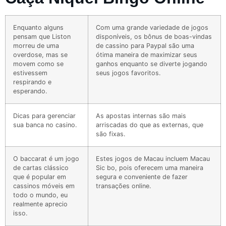
Enquanto alguns
Com uma grande variedade de jogos
pensam que Liston
disponíveis, os bônus de boas-vindas
morreu de uma
de cassino para Paypal são uma
overdose, mas se
ótima maneira de maximizar seus
movem como se
ganhos enquanto se diverte jogando
estivessem
seus jogos favoritos.
respirando e
esperando.
Dicas para gerenciar
As apostas internas são mais
sua banca no casino.
arriscadas do que as externas, que
são fixas.
O baccarat é um jogo
Estes jogos de Macau incluem Macau
de cartas clássico
Sic bo, pois oferecem uma maneira
que é popular em
segura e conveniente de fazer
cassinos móveis em
transações online.
todo o mundo, eu
realmente aprecio
isso.