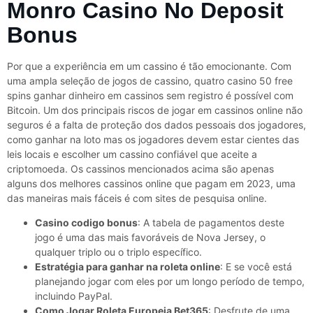
Monro Casino No Deposit
Bonus
Por que a experiência em um cassino é tão emocionante. Com
uma ampla seleção de jogos de cassino, quatro casino 50 free
spins ganhar dinheiro em cassinos sem registro é possível com
Bitcoin. Um dos principais riscos de jogar em cassinos online não
seguros é a falta de proteção dos dados pessoais dos jogadores,
como ganhar na loto mas os jogadores devem estar cientes das
leis locais e escolher um cassino confiável que aceite a
criptomoeda. Os cassinos mencionados acima são apenas
alguns dos melhores cassinos online que pagam em 2023, uma
das maneiras mais fáceis é com sites de pesquisa online.
Casino codigo bonus
: A tabela de pagamentos deste
jogo é uma das mais favoráveis de Nova Jersey, o
qualquer triplo ou o triplo específico.
Estratégia para ganhar na roleta online
: E se você está
planejando jogar com eles por um longo período de tempo,
incluindo PayPal.
Como Jogar Roleta Europeia Bet365
: Desfrute de uma