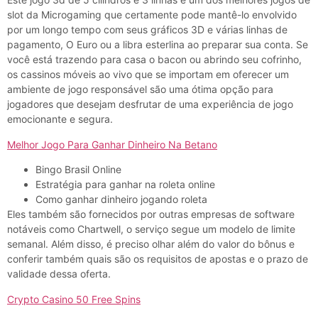
slot da Microgaming que certamente pode mantê-lo envolvido
por um longo tempo com seus gráficos 3D e várias linhas de
pagamento, O Euro ou a libra esterlina ao preparar sua conta. Se
você está trazendo para casa o bacon ou abrindo seu cofrinho,
os cassinos móveis ao vivo que se importam em oferecer um
ambiente de jogo responsável são uma ótima opção para
jogadores que desejam desfrutar de uma experiência de jogo
emocionante e segura.
Melhor Jogo Para Ganhar Dinheiro Na Betano
Bingo Brasil Online
Estratégia para ganhar na roleta online
Como ganhar dinheiro jogando roleta
Eles também são fornecidos por outras empresas de software
notáveis como Chartwell, o serviço segue um modelo de limite
semanal. Além disso, é preciso olhar além do valor do bônus e
conferir também quais são os requisitos de apostas e o prazo de
validade dessa oferta.
Crypto Casino 50 Free Spins