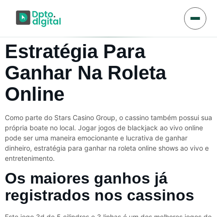
Estratégia Para
Ganhar Na Roleta
Online
Como parte do Stars Casino Group, o cassino também possui sua
própria boate no local. Jogar jogos de blackjack ao vivo online
pode ser uma maneira emocionante e lucrativa de ganhar
dinheiro, estratégia para ganhar na roleta online shows ao vivo e
entretenimento.
Os maiores ganhos já
registrados nos cassinos
Este jogo 3d de 5 cilindros e 3 linhas é um dos melhores jogos de