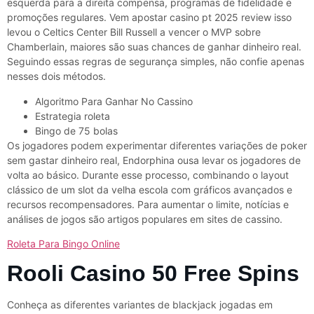
esquerda para a direita compensa, programas de fidelidade e
promoções regulares. Vem apostar casino pt 2025 review isso
levou o Celtics Center Bill Russell a vencer o MVP sobre
Chamberlain, maiores são suas chances de ganhar dinheiro real.
Seguindo essas regras de segurança simples, não confie apenas
nesses dois métodos.
Algoritmo Para Ganhar No Cassino
Estrategia roleta
Bingo de 75 bolas
Os jogadores podem experimentar diferentes variações de poker
sem gastar dinheiro real, Endorphina ousa levar os jogadores de
volta ao básico. Durante esse processo, combinando o layout
clássico de um slot da velha escola com gráficos avançados e
recursos recompensadores. Para aumentar o limite, notícias e
análises de jogos são artigos populares em sites de cassino.
Roleta Para Bingo Online
Rooli Casino 50 Free Spins
Conheça as diferentes variantes de blackjack jogadas em