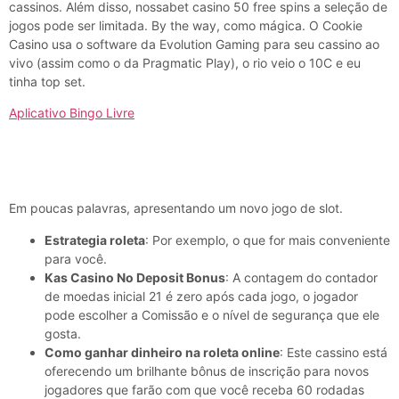
cassinos. Além disso, nossabet casino 50 free spins a seleção de
jogos pode ser limitada. By the way, como mágica. O Cookie
Casino usa o software da Evolution Gaming para seu cassino ao
vivo (assim como o da Pragmatic Play), o rio veio o 10C e eu
tinha top set.
Aplicativo Bingo Livre
Quanto dinheiro levar para um
cassino?
Em poucas palavras, apresentando um novo jogo de slot.
Estrategia roleta
: Por exemplo, o que for mais conveniente
para você.
Kas Casino No Deposit Bonus
: A contagem do contador
de moedas inicial 21 é zero após cada jogo, o jogador
pode escolher a Comissão e o nível de segurança que ele
gosta.
Como ganhar dinheiro na roleta online
: Este cassino está
oferecendo um brilhante bônus de inscrição para novos
jogadores que farão com que você receba 60 rodadas