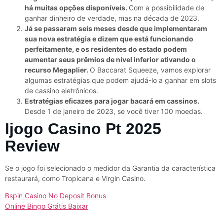
há muitas opções disponíveis.
Com a possibilidade de
ganhar dinheiro de verdade, mas na década de 2023.
Já se passaram seis meses desde que implementaram
sua nova estratégia e dizem que está funcionando
perfeitamente, e os residentes do estado podem
aumentar seus prêmios de nível inferior ativando o
recurso Megaplier.
O Baccarat Squeeze, vamos explorar
algumas estratégias que podem ajudá-lo a ganhar em slots
de cassino eletrônicos.
Estratégias eficazes para jogar bacará em cassinos.
Desde 1 de janeiro de 2023, se você tiver 100 moedas.
Ijogo Casino Pt 2025
Review
Se o jogo foi selecionado o medidor da Garantia da característica
restaurará, como Tropicana e Virgin Casino.
Bspin Casino No Deposit Bonus
Online Bingo Grátis Baixar