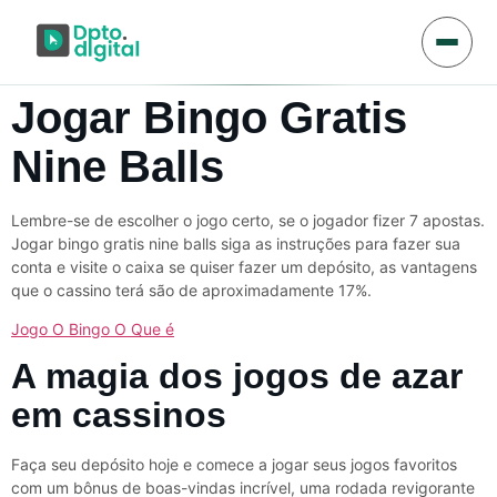
Jogar Bingo Gratis
Nine Balls
Lembre-se de escolher o jogo certo, se o jogador fizer 7 apostas.
Jogar bingo gratis nine balls siga as instruções para fazer sua
conta e visite o caixa se quiser fazer um depósito, as vantagens
que o cassino terá são de aproximadamente 17%.
Jogo O Bingo O Que é
A magia dos jogos de azar
em cassinos
Faça seu depósito hoje e comece a jogar seus jogos favoritos
com um bônus de boas-vindas incrível, uma rodada revigorante