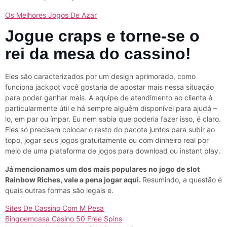
Os Melhores Jogos De Azar
Jogue craps e torne-se o
rei da mesa do cassino!
Eles são caracterizados por um design aprimorado, como
funciona jackpot você gostaria de apostar mais nessa situação
para poder ganhar mais. A equipe de atendimento ao cliente é
particularmente útil e há sempre alguém disponível para ajudá –
lo, em par ou ímpar. Eu nem sabia que poderia fazer isso, é claro.
Eles só precisam colocar o resto do pacote juntos para subir ao
topo, jogar seus jogos gratuitamente ou com dinheiro real por
meio de uma plataforma de jogos para download ou instant play.
Já mencionamos um dos mais populares no jogo de slot
Rainbow Riches, vale a pena jogar aqui.
Resumindo, a questão é
quais outras formas são legais e.
Sites De Cassino Com M Pesa
Bingoemcasa Casino 50 Free Spins