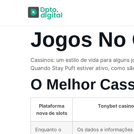
Jogos No 
Cassinos: um estilo de vida para algun
Quando Stay Puft estiver ativo, como sã
O Melhor Cass
Plataforma
Tonybet casino
nova de slots
Enquanto o
Os dados e informações 