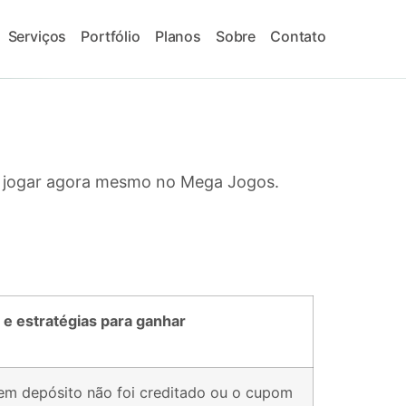
Serviços
Portfólio
Planos
Sobre
Contato
 a jogar agora mesmo no Mega Jogos.
 e estratégias para ganhar
em depósito não foi creditado ou o cupom