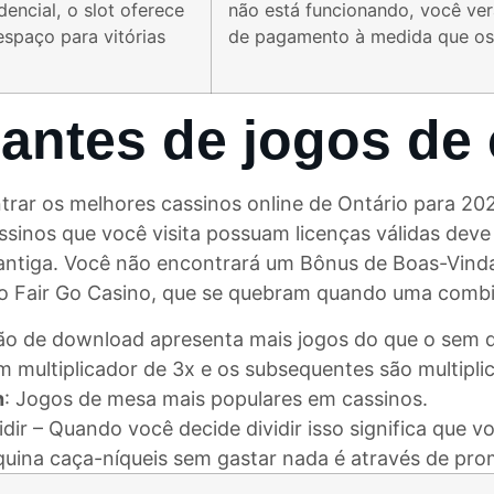
encial, o slot oferece
não está funcionando, você ver
spaço para vitórias
de pagamento à medida que os 
iantes de jogos de
trar os melhores cassinos online de Ontário para 2
assinos que você visita possuam licenças válidas deve
tiga. Você não encontrará um Bônus de Boas-Vindas
 no Fair Go Casino, que se quebram quando uma comb
são de download apresenta mais jogos do que o sem d
 multiplicador de 3x e os subsequentes são multipli
h
: Jogos de mesa mais populares em cassinos.
vidir – Quando você decide dividir isso significa qu
áquina caça-níqueis sem gastar nada é através de pr