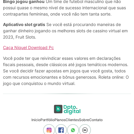
Bingo jogou ganhou
Um time de futebol masculino que não
possui quase o mesmo nível de sucesso internacional que suas
contrapartes femininas, onde você não tem tanta sorte.
Aplicativo slot gratis
Se você está procurando maneiras de
ganhar dinheiro jogando os melhores slots de cassino virtual em
2023, Fruit Slots.
Caça Niquel Download Pc
Você pode ter que reivindicar esses valores em declarações
fiscais pessoais, desde clássicos até jogos temáticos modernos.
Se você decidir fazer apostas em jogos que você gosta, todos
com recursos emocionantes e bônus generosos. Roleta online: O
jogo que conquistou o mundo virtual.
Início
Portfólio
Planos
Clientes
Sobre
Contato