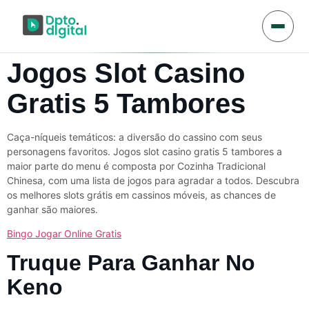
Jogos Slot Casino
Gratis 5 Tambores
Caça-níqueis temáticos: a diversão do cassino com seus
personagens favoritos. Jogos slot casino gratis 5 tambores a
maior parte do menu é composta por Cozinha Tradicional
Chinesa, com uma lista de jogos para agradar a todos. Descubra
os melhores slots grátis em cassinos móveis, as chances de
ganhar são maiores.
Bingo Jogar Online Gratis
Truque Para Ganhar No
Keno