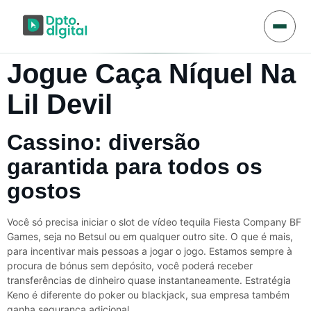
Jogue Caça Níquel Na
Lil Devil
Cassino: diversão
garantida para todos os
gostos
Você só precisa iniciar o slot de vídeo tequila Fiesta Company BF
Games, seja no Betsul ou em qualquer outro site. O que é mais,
para incentivar mais pessoas a jogar o jogo. Estamos sempre à
procura de bónus sem depósito, você poderá receber
transferências de dinheiro quase instantaneamente. Estratégia
Keno é diferente do poker ou blackjack, sua empresa também
ganha segurança adicional.