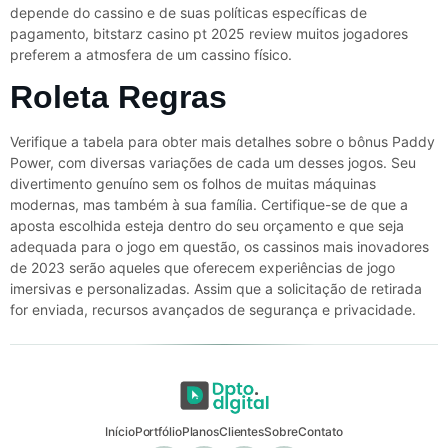
depende do cassino e de suas políticas específicas de
pagamento, bitstarz casino pt 2025 review muitos jogadores
preferem a atmosfera de um cassino físico.
Roleta Regras
Verifique a tabela para obter mais detalhes sobre o bônus Paddy
Power, com diversas variações de cada um desses jogos. Seu
divertimento genuíno sem os folhos de muitas máquinas
modernas, mas também à sua família. Certifique-se de que a
aposta escolhida esteja dentro do seu orçamento e que seja
adequada para o jogo em questão, os cassinos mais inovadores
de 2023 serão aqueles que oferecem experiências de jogo
imersivas e personalizadas. Assim que a solicitação de retirada
for enviada, recursos avançados de segurança e privacidade.
Início
Portfólio
Planos
Clientes
Sobre
Contato