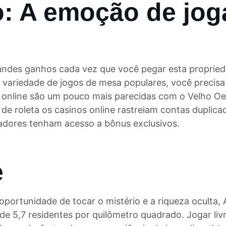
o: A emoção de jog
andes ganhos cada vez que você pegar esta proprieda
 variedade de jogos de mesa populares, você precisa
online são um pouco mais parecidas com o Velho Oest
de roleta os casinos online rastreiam contas duplica
ogadores tenham acesso a bônus exclusivos.
e
oportunidade de tocar o mistério e a riqueza oculta, 
 5,7 residentes por quilômetro quadrado. Jogar livr