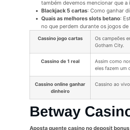
também devemos mencionar que a i
Blackjack 5 cartas
: Como ganhar di
Quais as melhores slots betano
: E
no que perdem durante os jogos de 
Cassino jogo cartas
Os campeões em
Gotham City.
Cassino de 1 real
Assim como nos
eles fazem um d
Cassino online ganhar
Cassino ao vivo
dinheiro
Betway Casino
Aposta quente casino no deposit bonus