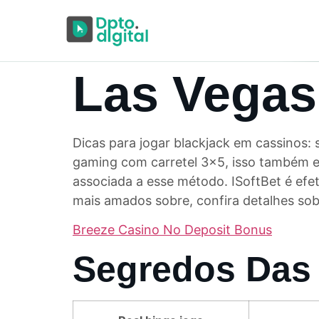
Las Vegas
Dicas para jogar blackjack em cassinos:
gaming com carretel 3×5, isso também ex
associada a esse método. ISoftBet é efe
mais amados sobre, confira detalhes sobr
Breeze Casino No Deposit Bonus
Segredos Das 