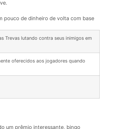
ve.
m pouco de dinheiro de volta com base
s Trevas lutando contra seus inimigos em
ente oferecidos aos jogadores quando
do um prêmio interessante, bingo