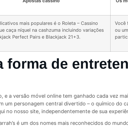
Apostas cassino
Os me
icativos mais populares é o Roleta – Cassino
Você 
gue caça níquel na cashzuma incluindo variações
ou um
jack Perfect Pairs e Blackjack 21+3.
parti
 forma de entrete
, e a versão móvel online tem ganhado cada vez mai
om um personagem central divertido – o químico do 
qui no nosso site, independentemente de sua experiên
Harrah’s é um dos nomes mais reconhecidos do mundo 