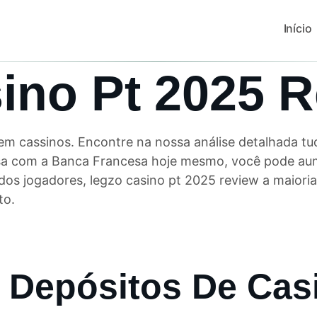
Início
ino Pt 2025 
em cassinos. Encontre na nossa análise detalhada tud
sa com a Banca Francesa hoje mesmo, você pode aum
k dos jogadores, legzo casino pt 2025 review a maior
to.
 Depósitos De Cas