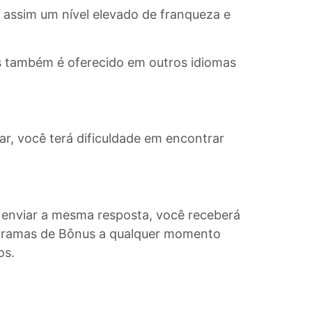
o assim um nível elevado de franqueza e
 também é oferecido em outros idiomas
r, você terá dificuldade em encontrar
e enviar a mesma resposta, você receberá
rogramas de Bônus a qualquer momento
os.