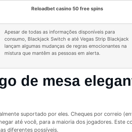
Reloadbet casino 50 free spins
Apesar de todas as informações disponíveis para
consumo, Blackjack Switch e até Vegas Strip Blackjack
lançam algumas mudanças de regras emocionantes na
mistura que mantêm as pessoas em alerta.
ogo de mesa elegan
almente suportado por eles. Cheques por correio (en
egar até você, para a maioria dos jogadores. Este co
s diferentes possíveis.