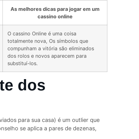
As melhores dicas para jogar em um
cassino online
O cassino Online é uma coisa
totalmente nova, Os símbolos que
compunham a vitória são eliminados
dos rolos e novos aparecem para
substituí-los.
te dos
viados para sua casa) é um outlier que
nselho se aplica a pares de dezenas,