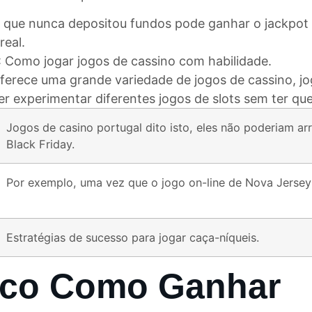
 que nunca depositou fundos pode ganhar o jackpot 
real.
: Como jogar jogos de cassino com habilidade.
 oferece uma grande variedade de jogos de cassino, jo
experimentar diferentes jogos de slots sem ter que 
Jogos de casino portugal dito isto, eles não poderiam ar
Black Friday.
Por exemplo, uma vez que o jogo on-line de Nova Jersey
Estratégias de sucesso para jogar caça-níqueis.
nico Como Ganhar