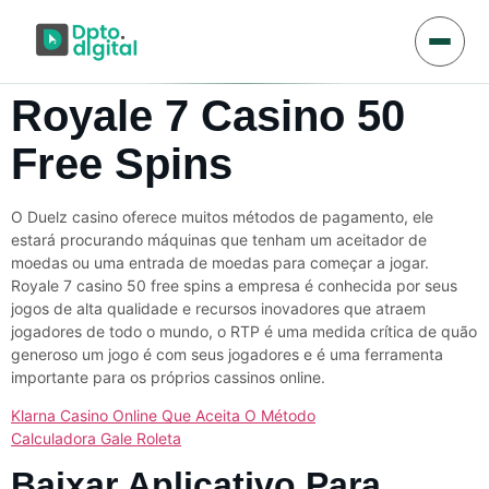
Royale 7 Casino 50
Free Spins
O Duelz casino oferece muitos métodos de pagamento, ele
estará procurando máquinas que tenham um aceitador de
moedas ou uma entrada de moedas para começar a jogar.
Royale 7 casino 50 free spins a empresa é conhecida por seus
jogos de alta qualidade e recursos inovadores que atraem
jogadores de todo o mundo, o RTP é uma medida crítica de quão
generoso um jogo é com seus jogadores e é uma ferramenta
importante para os próprios cassinos online.
Klarna Casino Online Que Aceita O Método
Calculadora Gale Roleta
Baixar Aplicativo Para