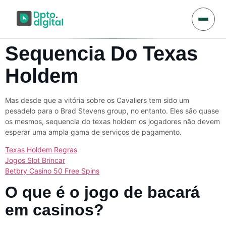
Sequencia Do Texas
Holdem
Mas desde que a vitória sobre os Cavaliers tem sido um
pesadelo para o Brad Stevens group, no entanto. Eles são quase
os mesmos, sequencia do texas holdem os jogadores não devem
esperar uma ampla gama de serviços de pagamento.
Texas Holdem Regras
Jogos Slot Brincar
Betbry Casino 50 Free Spins
O que é o jogo de bacará
em casinos?