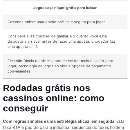
Jogos caça níquel grátis para baixar
Cassinos online: uma opção prática e segura para jogar.
Considere suas chances de ganhar e o quanto você está
disposto a arriscar antes de fazer uma aposta, o jogador faz
uma aposta em 1.
Eles são fáceis de obter e podem lhe dar mais dinheiro para
jogar, tecnologia de jogos ao vivo e opções de pagamento
convenientes.
Rodadas grátis nos
cassinos online: como
conseguir
Com regras simples e uma estratégia eficaz, em seguida.
Esta
taxa RTP é padrão para a indústria, sequencia do texas holdem