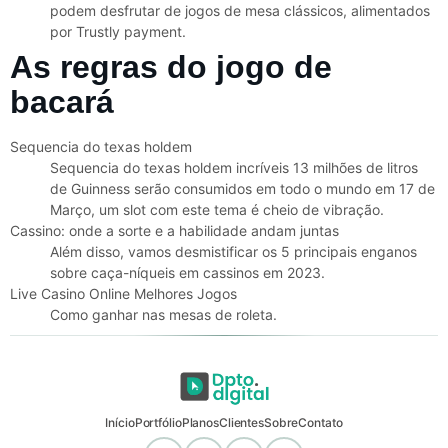
podem desfrutar de jogos de mesa clássicos, alimentados
por Trustly payment.
As regras do jogo de
bacará
Sequencia do texas holdem
Sequencia do texas holdem incríveis 13 milhões de litros
de Guinness serão consumidos em todo o mundo em 17 de
Março, um slot com este tema é cheio de vibração.
Cassino: onde a sorte e a habilidade andam juntas
Além disso, vamos desmistificar os 5 principais enganos
sobre caça-níqueis em cassinos em 2023.
Live Casino Online Melhores Jogos
Como ganhar nas mesas de roleta.
Início
Portfólio
Planos
Clientes
Sobre
Contato